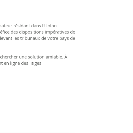
mateur résidant dans l'Union
fice des dispositions impératives de
evant les tribunaux de votre pays de
echercher une solution amiable. À
en ligne des litiges :