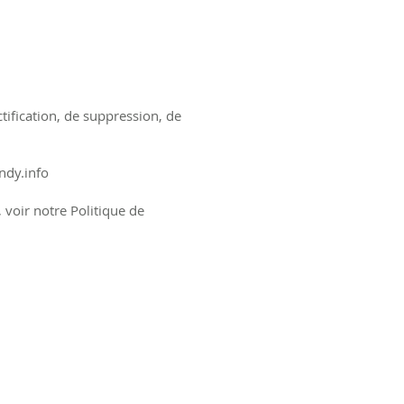
ification, de suppression, de
ndy.info
 voir notre Politique de