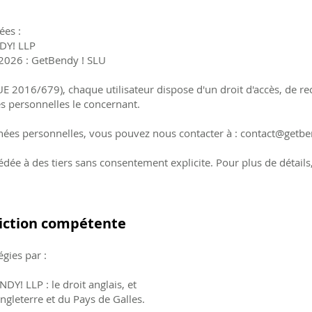
ées :
NDY! LLP
n 2026 : GetBendy ! SLU
016/679), chaque utilisateur dispose d'un droit d'accès, de rect
es personnelles le concernant.
ées personnelles, vous pouvez nous contacter à :
contact@getbe
ée à des tiers sans consentement explicite. Pour plus de détails,
idiction compétente
gies par :
DY! LLP : le droit anglais, et
ngleterre et du Pays de Galles.