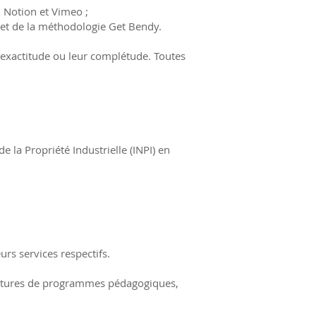
, Notion et Vimeo ;
 et de la méthodologie Get Bendy.
r exactitude ou leur complétude. Toutes
 la Propriété Industrielle (INPI) en
rs services respectifs.
ructures de programmes pédagogiques,