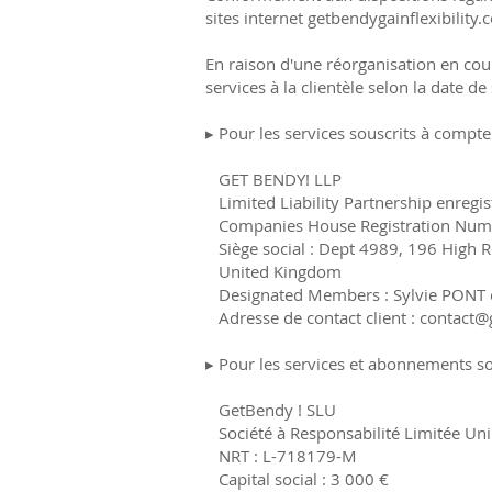
sites internet getbendygainflexibility.
En raison d'une réorganisation en cour
services à la clientèle selon la date de
▸ Pour les services souscrits à compte
GET BENDY! LLP
Limited Liability Partnership enregis
Companies House Registration Num
Siège social : Dept 4989, 196 High
United Kingdom
Designated Members : Sylvie PONT e
Adresse de contact client :
contact@
▸ Pour les services et abonnements so
GetBendy ! SLU
Société à Responsabilité Limitée Uni
NRT : L-718179-M
Capital social : 3 000 €