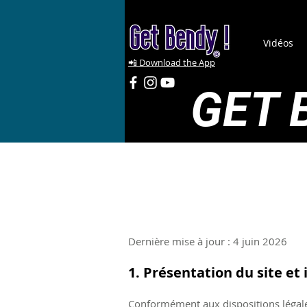
Vidéos
📲 Download the App
GET 
Dernière mise à jour : 4 juin 2026
1. Présentation du site et 
Conformément aux dispositions légales 