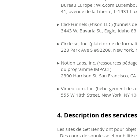
Bureau Europe : Wix.com Luxembourg
41, avenue de la Liberté, L-1931 L
▸ ClickFunnels (Etison LLC) (tunnels 
3443 W. Bavaria St., Eagle, Idaho 8
▸ Circle.so, Inc. (plateforme de for
228 Park Ave S #92208, New York, 
▸ Notion Labs, Inc. (ressources péda
du programme IMPACT)
2300 Harrison St, San Francisco, C
▸ Vimeo.com, Inc. (hébergement des 
555 W 18th Street, New York, NY 1
4. Description des services
Les sites de Get Bendy ont pour objet 
- Des cours de souplesse et mobilité en