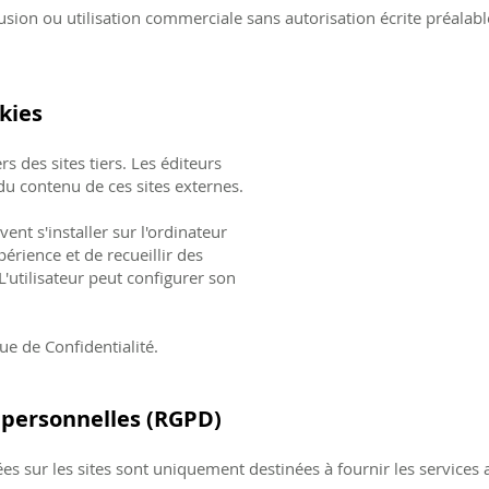
usion ou utilisation commerciale sans autorisation écrite préalable
kies
rs des sites tiers. Les éditeurs
du contenu de ces sites externes.
ent s'installer sur l'ordinateur
xpérience et de recueillir des
L'utilisateur peut configurer son
que de Confidentialité.
 personnelles (RGPD)
s sur les sites sont uniquement destinées à fournir les services au