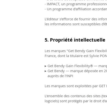
- IMPACT, un programme professionnel d
- Un programme d'affiliation accordan
L'éditeur s'efforce de fournir des inf
les informations sont susceptibles d'
5. Propriété intellectuelle
Les marques "Get Bendy Gain Flexibilit
France, dont la titulaire est Sylvie PON
▸ Get Bendy Gain Flexibility® — mar
▸ Get Bendy — marque déposée en 20
auprès de l'INPI
Les marques sont exploitées par GET B
L'ensemble des contenus des sites (t
logiciels) sont protégés par le droit d'a