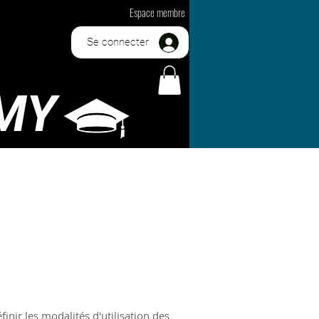
Espace membre
Se connecter
MY
nir les modalités d'utilisation des