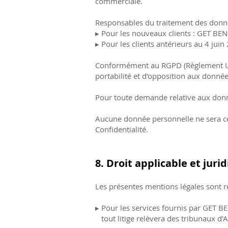
commerciale.
Responsables du traitement des donn
▸ Pour les nouveaux clients : GET BE
▸ Pour les clients antérieurs au 4 jui
Conformément au RGPD (Règlement UE 2
portabilité et d'opposition aux donné
Pour toute demande relative aux donn
Aucune donnée personnelle ne sera céd
Confidentialité.
8. Droit applicable et jur
Les présentes mentions légales sont ré
▸ Pour les services fournis par GET BEN
tout litige relèvera des tribunaux d'A