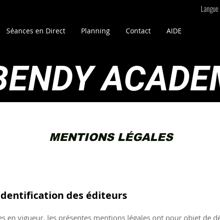
Langue
Séances en Direct
Planning
Contact
AIDE
BENDY ACADE
MENTIONS LÉGALES
identification des éditeurs
en vigueur, les présentes mentions légales ont pour objet de défi