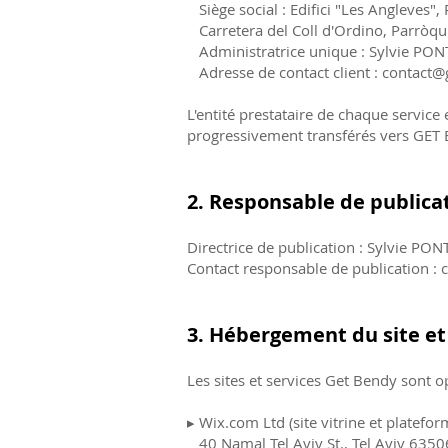
Siège social : Edifici "Les Angleves",
Carretera del Coll d'Ordino, Parròqu
Administratrice unique : Sylvie PON
Adresse de contact client :
contact@
L'entité prestataire de chaque service 
progressivement transférés vers GET B
2. Responsable de publica
Directrice de publication : Sylvie PON
Contact responsable de publication :
3. Hébergement du site et
Les sites et services Get Bendy sont op
▸ Wix.com Ltd (site vitrine et platefor
40 Namal Tel Aviv St., Tel Aviv 63506